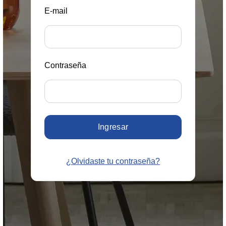
E-mail
Contraseña
Ingresar
¿Olvidaste tu contraseña?