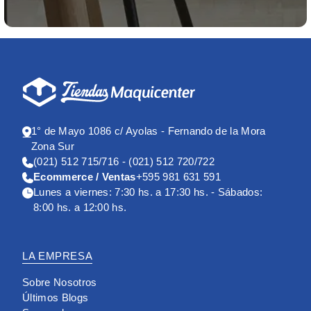
1° de Mayo 1086 c/ Ayolas - Fernando de la Mora
Zona Sur
(021) 512 715/716 - (021) 512 720/722
Ecommerce / Ventas
+595 981 631 591
Lunes a viernes: 7:30 hs. a 17:30 hs. - Sábados:
8:00 hs. a 12:00 hs.
LA EMPRESA
Sobre Nosotros
Últimos Blogs