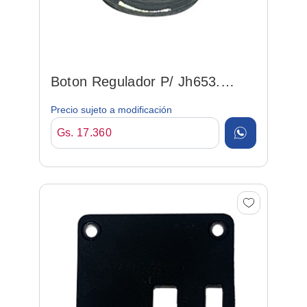
Boton Regulador P/ Jh653.
(12305)
Precio sujeto a modificación
Gs. 17.360