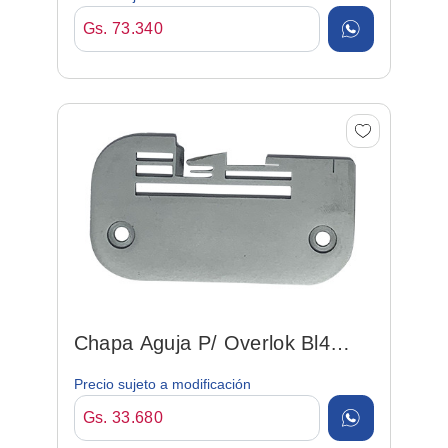
Gs. 73.340
Chapa Aguja P/ Overlok Bl4
(31225)
Precio sujeto a modificación
Gs. 33.680