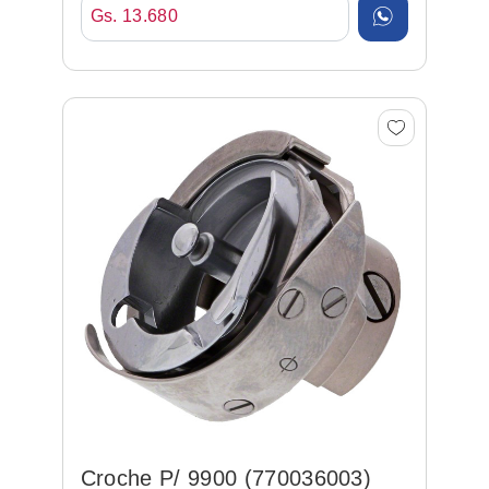
Gs. 13.680
Croche P/ 9900 (770036003)