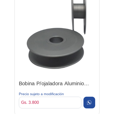
Bobina P/ojaladora Aluminio
Rch-b-1817-771-000
Precio sujeto a modificación
Gs. 3.800