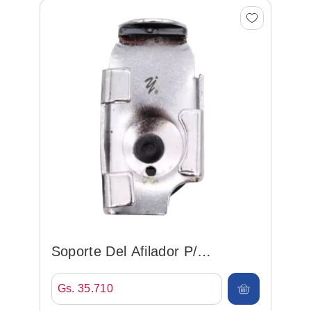
Soporte Del Afilador P/
Cortadora De 8
Gs. 35.710