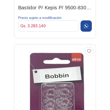
Bastidor P/ Kepis P/ 9500-8300
(200335003)
Precio sujeto a modificación
Gs. 3.283.140