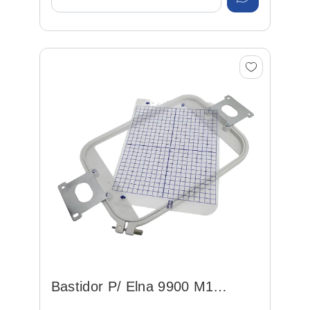
Bastidor P/ Elna 9900 M1
(770807003)