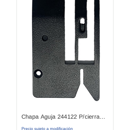
Chapa Aguja 244122 P/cierra
Bolsa
Precio sujeto a modificación