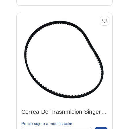
Correa De Trasnmicion Singer
Preta Porte 190xl
Precio sujeto a modificación