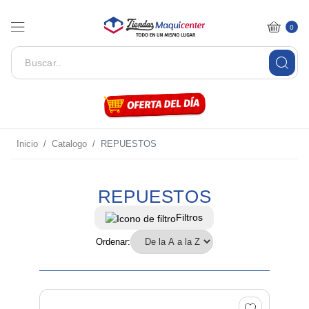
0
Inicio
Catalogo
REPUESTOS
REPUESTOS
Filtros
Ordenar: