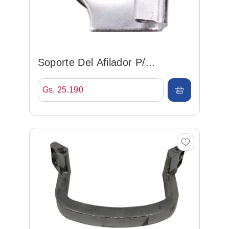
Soporte Del Afilador P/
Cortadora De 8
Gs. 25.190