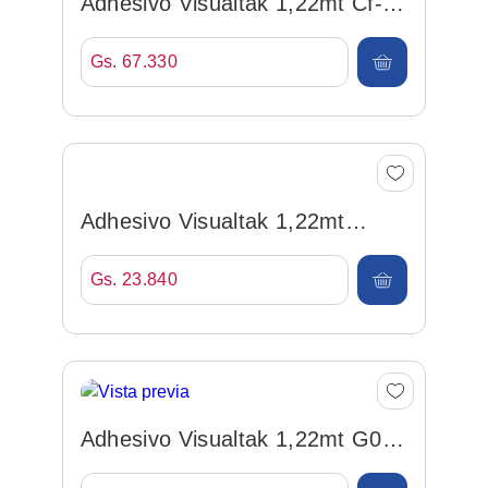
Adhesivo Visualtak 1,22mt Cf-bk
Carbon Fiber Por M...
Gs. 67.330