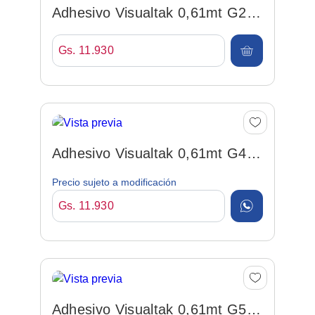
Adhesivo Visualtak 0,61mt G23
Rojo Por Metro
Gs. 11.930
Adhesivo Visualtak 0,61mt G418
Amarillo Por Metro
Precio sujeto a modificación
Gs. 11.930
Adhesivo Visualtak 0,61mt G57