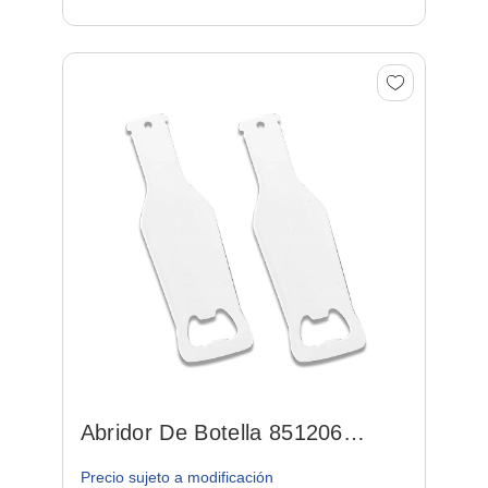
Abridor De Botella 851206
Opener 06 P/ Sublimacion
Precio sujeto a modificación