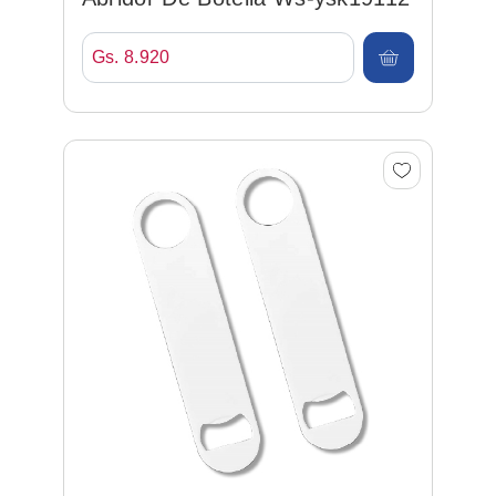
Gs. 8.920