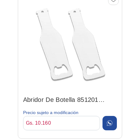
Abridor De Botella 851201
Opener 01 P/ Sublimacion
Precio sujeto a modificación
Gs. 10.160