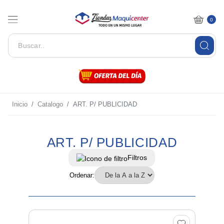
0
Inicio
Catalogo
ART. P/ PUBLICIDAD
ART. P/ PUBLICIDAD
Filtros
Ordenar: