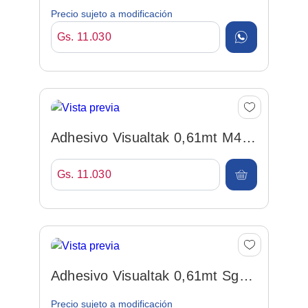
Francia Por Metro
Precio sujeto a modificación
Gs. 11.030
Adhesivo Visualtak 0,61mt M47
Gris Por Metro
Gs. 11.030
Adhesivo Visualtak 0,61mt Sg-
95 Oro Metalico Por M...
Precio sujeto a modificación