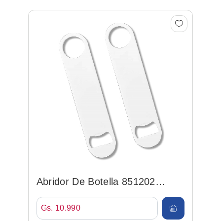
Abridor De Botella 851202
Opener 02 P/ Sublimacion
Gs. 10.990