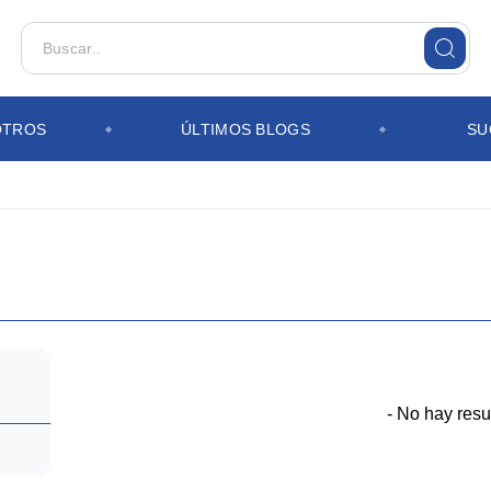
OTROS
ÚLTIMOS BLOGS
SU
S
- No hay resu