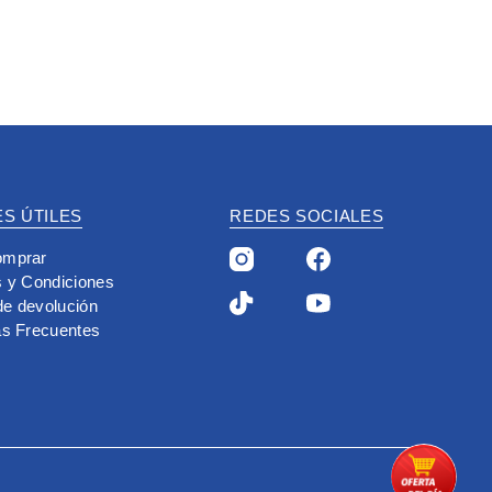
S ÚTILES
REDES SOCIALES
mprar
 y Condiciones
 de devolución
as Frecuentes