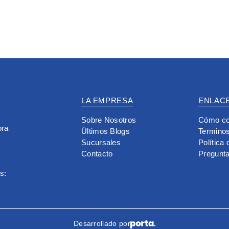
LA EMPRESA
ENLACE
Sobre Nosotros
Cómo co
ora
Últimos Blogs
Terminos
Sucursales
Política
Contacto
Pregunt
s:
Desarrollado por