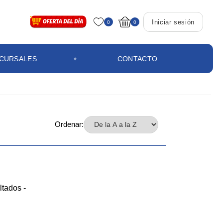
Iniciar sesión
0
0
CURSALES
CONTACTO
Ordenar:
ltados -